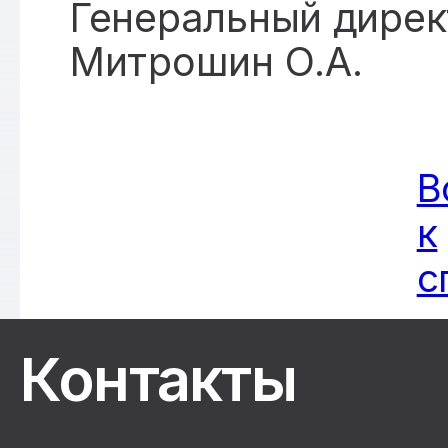
Генеральный дирек
Митрошин О.А.
В
к
с
Контакты