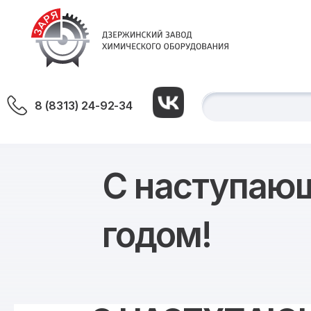
8 (8313) 24-92-34
С наступаю
годом!