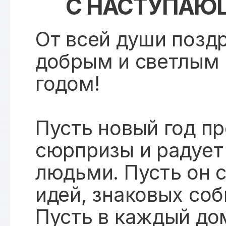
С НАСТУПАЮЩ
От всей души позд
добрым и светлым
годом!
Пусть новый год п
сюрпризы и радует
людьми. Пусть он 
идей, знаковых со
Пусть в каждый до