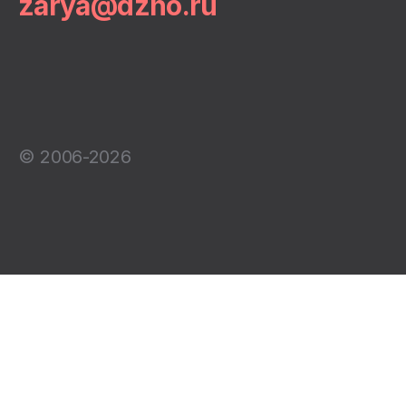
zarya@dzho.ru
© 2006-2026