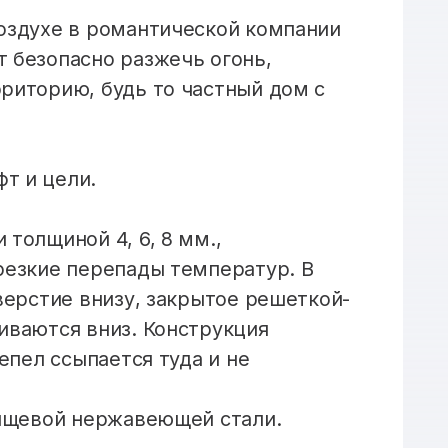
воздухе в романтической компании
 безопасно разжечь огонь,
риторию, будь то частный дом с
т и цели.
толщиной 4, 6, 8 мм.,
резкие перепады температур. В
верстие внизу, закрытое решеткой-
иваются вниз. Конструкция
епел ссыпается туда и не
пищевой нержавеющей стали.