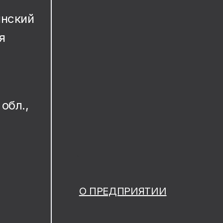
инский
я
обл.,
.
О ПРЕДПРИЯТИИ