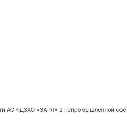
ти АО «ДЗХО «ЗАРЯ» в непромышленной сфе