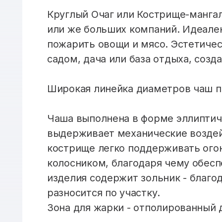
Круглый Очаг или Кострище-мангал
или же больших компаний. Идеален
пожарить овощи и мясо. Эстетичес
садом, дача или база отдыха, соз
Широкая линейка диаметров чаш п
Чаша выполнена в форме эллиптиче
выдерживает механические воздейс
кострище легко поддерживать огон
колосником, благодаря чему обесп
изделия содержит зольник - благод
разносится по участку.
Зона для жарки - отполированный 