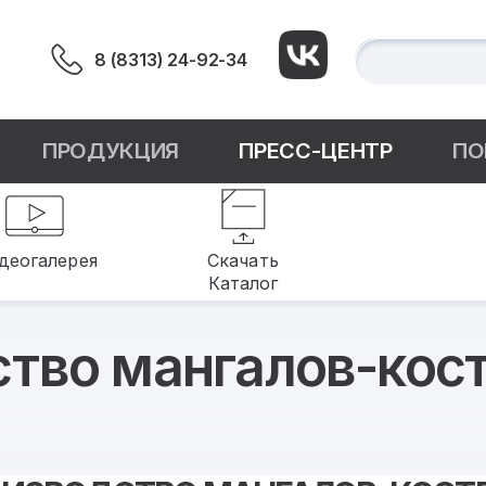
8 (8313) 24-92-34
ПРОДУКЦИЯ
ПРЕСС-ЦЕНТР
ПО
деогалерея
Скачать
Каталог
ство мангалов-кос