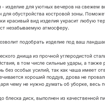
 - изделие для уютных вечеров на свежем 
 для обустройства костровой зоны. Поможет
ки красивый вид изделия украсит любую тер
даст незабываемую атмосферу.
озволит подобрать изделие под ваш ландшаф
ского днища из прочной углеродистой стали 
твия, в том числе сильные удары, а также 
ь без особых усилий, так как чаша имеет от
ечивается хороший поддув, дрова не провал
аря чему не нужно думать об уборке, весь п
до блеска диск, выполнен из качественной 