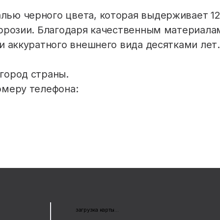
ью черного цвета, которая выдерживает 120
коррозии. Благодаря качественным материал
и аккуратного внешнего вида десятками лет.
город страны.
омеру телефона:
загрузка карты...