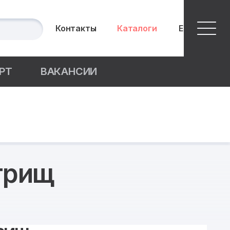
Контакты
Каталоги
English
РТ
ВАКАНСИИ
трищ