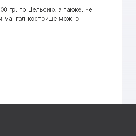
0 гр. по Цельсию, а также, не
ам мангал-кострище можно