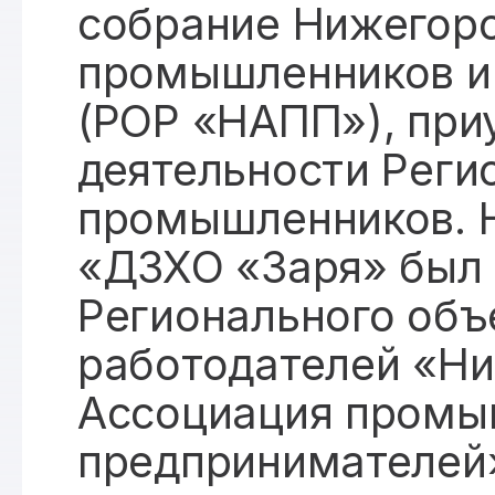
собрание Нижегор
промышленников и
(РОР «НАПП»), при
деятельности Реги
промышленников. 
«ДЗХО «Заря» был 
Регионального объ
работодателей «Н
Ассоциация промы
предпринимателе