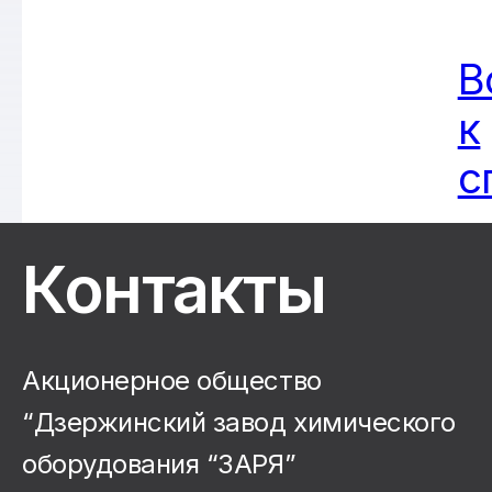
В
к
с
Контакты
Акционерное общество
“Дзержинский завод химического
оборудования “ЗАРЯ”