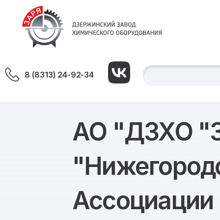
8 (8313) 24-92-34
АО "ДЗХО "З
"Нижегород
Ассоциации