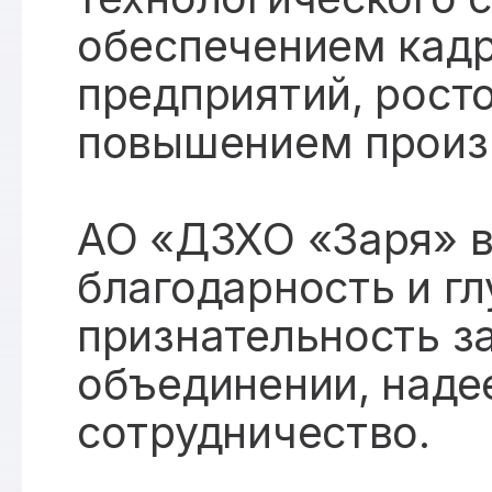
обеспечением кад
предприятий, росто
повышением произв
АО «ДЗХО «Заря» 
благодарность и г
признательность з
объединении, наде
сотрудничество.