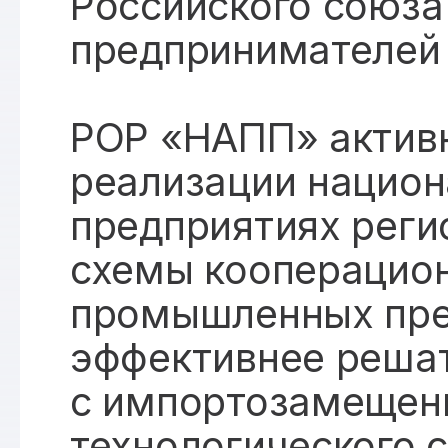
Российского союз
предпринимателей 
РОР «НАПП» активн
реализации национ
предприятиях реги
схемы кооперацио
промышленных пре
эффективнее решат
с импортозамещен
технологического с