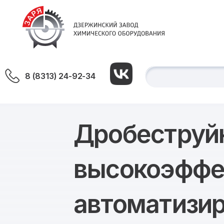
8 (8313) 24-92-34
Дробеструйн
высокоэффе
автоматизи