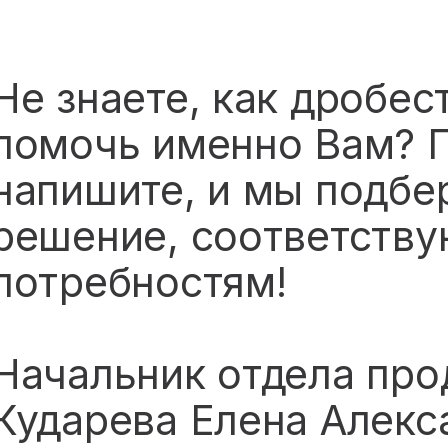
Не знаете, как дробе
помочь именно Вам? П
напишите, и мы подбе
решение, соответств
потребностям!
Начальник отдела про
Кударева Елена Алекс