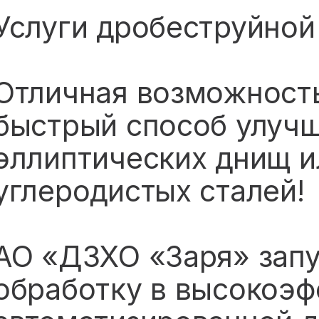
Услуги дробеструйной
Отличная возможность
быстрый способ улуч
эллиптических днищ и
углеродистых сталей!
АО «ДЗХО «Заря» зап
обработку в высокоэ