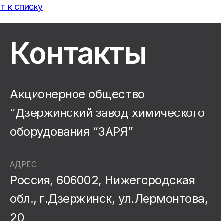
т к списку
Контакты
Акционерное общество
“Дзержинский завод химического
оборудования “ЗАРЯ”
АДРЕС
Россия, 606002, Нижегородская
обл., г.Дзержинск, ул.Лермонтова,
20