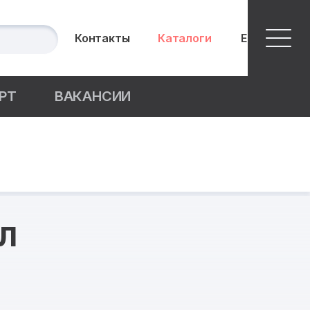
Контакты
Каталоги
English
РТ
ВАКАНСИИ
л