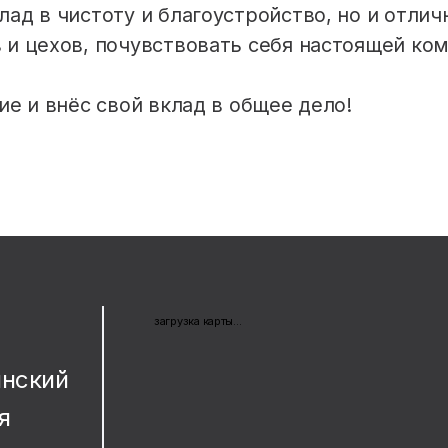
ад в чистоту и благоустройство, но и отли
 и цехов, почувствовать себя настоящей ко
ие и внёс свой вклад в общее дело!
загрузка карты...
инский
я