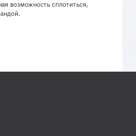
чная возможность сплотиться,
мандой.