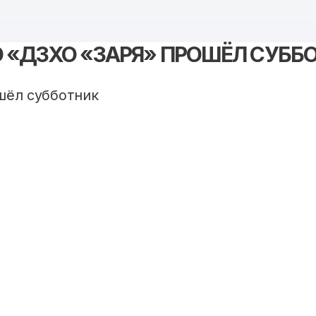
О «ДЗХО «ЗАРЯ» ПРОШЁЛ СУББ