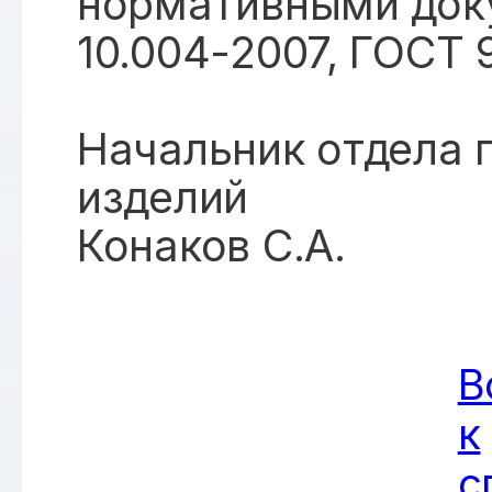
нормативными док
10.004-2007, ГОСТ 
Начальник отдела 
изделий
Конаков С.А.
В
к
с