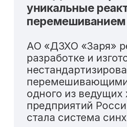
уникальные реак
перемешиванием
АО «ДЗХО «Заря» р
разработке и изго
нестандартизирова
перемешивающими 
одного из ведущих
предприятий Росс
стала система син