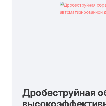
Дробеструйная о
высокоэффектив