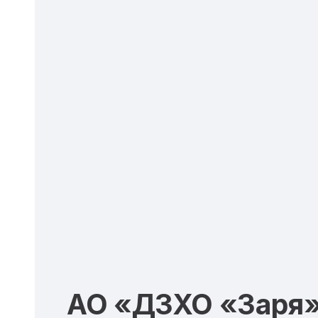
АО «ДЗХО «Заря»