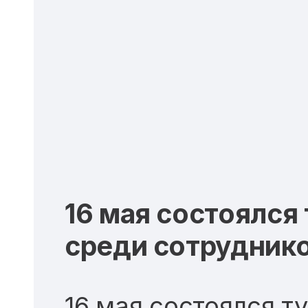
16 мая состоялся
среди сотрудник
16 мая состоялся т