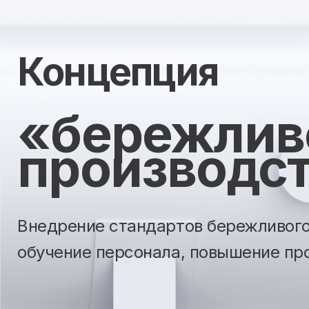
Концепция
«бережлив
производс
Внедрение стандартов бережливого
обучение персонала, повышение пр