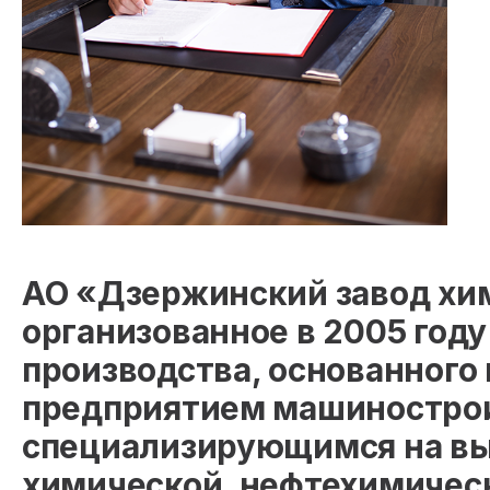
АО «Дзержинский завод хи
организованное в 2005 год
производства, основанного в
предприятием машинострои
специализирующимся на вы
химической, нефтехимичес